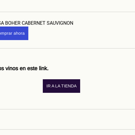
SA BOHER CABERNET SAUVIGNON
mprar ahora
s vinos en este link.
IR A LA TIENDA