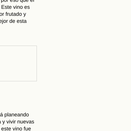
 Este vino es 
r frutado y 
ejor de esta 
tá planeando 
 y vivir nuevas 
este vino fue 