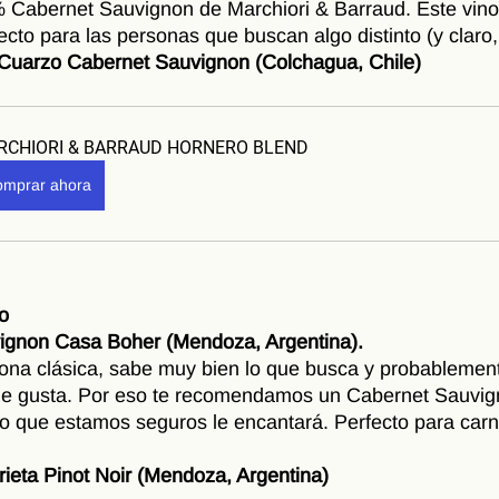
 Cabernet Sauvignon de Marchiori & Barraud. Este vino
cto para las personas que buscan algo distinto (y claro, 
Cuarzo Cabernet Sauvignon (Colchagua, Chile)
RCHIORI & BARRAUD HORNERO BLEND
mprar ahora
co
ignon Casa Boher (Mendoza, Argentina).
ona clásica, sabe muy bien lo que busca y probablemen
e le gusta. Por eso te recomendamos un Cabernet Sauvi
co que estamos seguros le encantará. Perfecto para carnes
ieta Pinot Noir (Mendoza, Argentina)