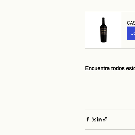
CA
Co
Encuentra todos esto