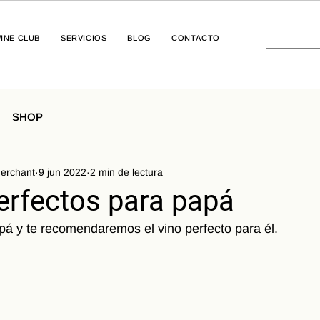
INE CLUB
SERVICIOS
BLOG
CONTACTO
SHOP
erchant
9 jun 2022
2 min de lectura
erfectos para papá
á y te recomendaremos el vino perfecto para él.