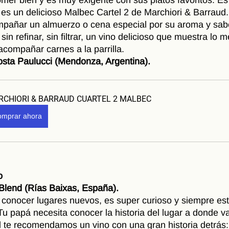
l es un delicioso Malbec Cartel 2 de Marchiori & Barraud.
pañar un almuerzo o cena especial por su aroma y sabo
in refinar, sin filtrar, un vino delicioso que muestra lo m
acompañar carnes a la parrilla.
sta Paulucci (Mendonza, Argentina).
CHIORI & BARRAUD CUARTEL 2 MALBEC
mprar ahora
o
Blend (Rías Baixas, España).
 conocer lugares nuevos, es super curioso y siempre es
Tu papá necesita conocer la historia del lugar a donde va
l te recomendamos un vino con una gran historia detrás: 