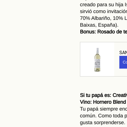
creado para su hija 
sirvió como invitaci
70% Albariño, 10% 
Baixas, España). 
Bonus: Rosado de te
SAN
Co
Si tu papá es: Creat
Vino: Hornero Blend
Tu papá siempre encu
común. Como toda pe
gusta sorprenderse