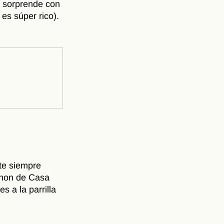
 sorprende con 
es súper rico).
te siempre 
gnon de Casa 
 a la parrilla 