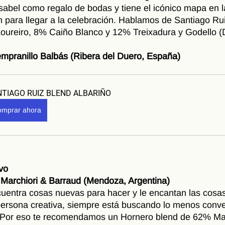
Isabel como regalo de bodas y tiene el icónico mapa en l
ón para llegar a la celebración. Hablamos de Santiago Ru
Loureiro, 8% Caiño Blanco y 12% Treixadura y Godello 
mpranillo Balbás (Ribera del Duero, España)
TIAGO RUIZ BLEND ALBARIÑO
mprar ahora
ivo
 Marchiori & Barraud (Mendoza, Argentina)
entra cosas nuevas para hacer y le encantan las cosas 
rsona creativa, siempre está buscando lo menos conven
. Por eso te recomendamos un Hornero blend de 62% Ma