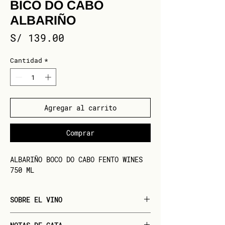
BICO DO CABO
ALBARIÑO
Precio
S/ 139.00
Cantidad
*
Agregar al carrito
Comprar
ALBARIÑO BOCO DO CABO FENTO WINES
750 ML
SOBRE EL VINO
Cepa:
100% Albariño