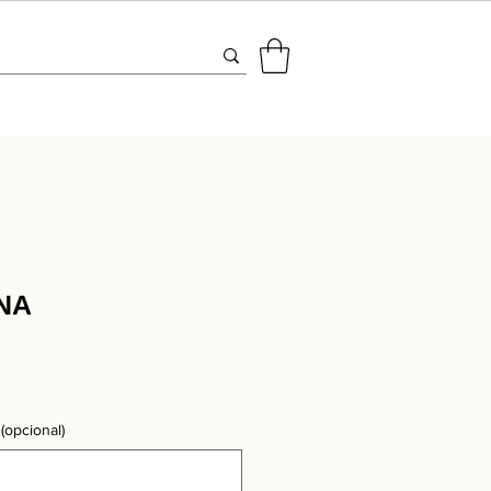
NA
ecio
(opcional)