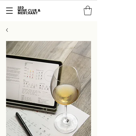
SED
WINE CLUB &
MERCHANT