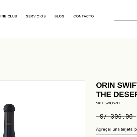
INE CLUB
SERVICIOS
BLOG
CONTACTO
ORIN SWIF
THE DESE
SKU: SWOSZFL
 S/ 306.00 
Agregar una tarjeta (o