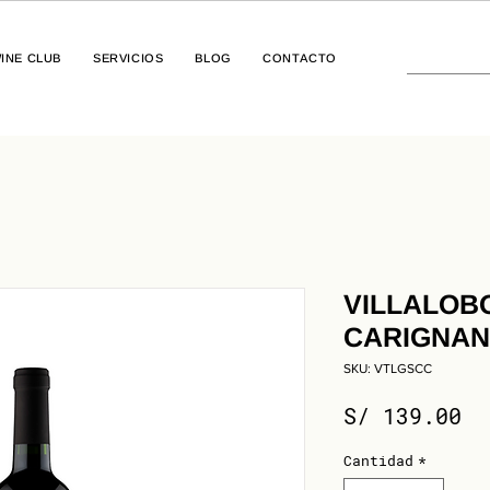
INE CLUB
SERVICIOS
BLOG
CONTACTO
VILLALOB
CARIGNAN
SKU: VTLGSCC
Pr
S/ 139.00
Cantidad
*