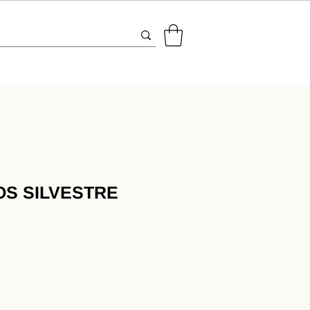
OS SILVESTRE
ecio