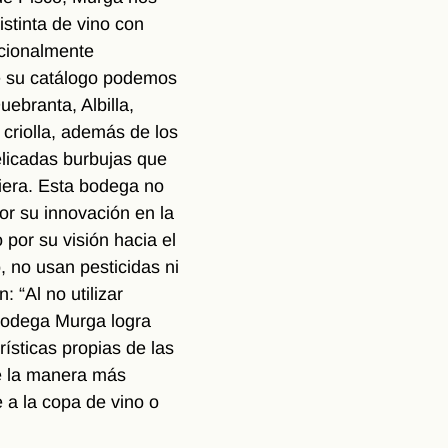
stinta de vino con 
icionalmente 
e su catálogo podemos 
ebranta, Albilla, 
a criolla, además de los 
licadas burbujas que 
iera. Esta bodega no 
or su innovación en la 
 por su visión hacia el 
, no usan pesticidas ni 
 “Al no utilizar 
odega Murga logra 
rísticas propias de las 
de la manera más 
 a la copa de vino o 