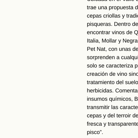
trae una propuesta di
cepas criollas y trad
pisqueras. Dentro d
encontrar vinos de Qu
Italia, Mollar y Negr
Pet Nat, con unas de
sorprenden a cualqu
solo se caracteriza p
creación de vino sino
tratamiento del suelo
herbicidas. Comentan:
insumos químicos, B
transmitir las caracte
cepas y del terroir 
fresca y transparente
pisco”. 