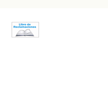
encias en el mundo del
 para el 2025
LIMA - PERÚ
2026