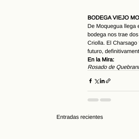
BODEGA VIEJO MO
De Moquegua llega el
bodega nos trae dos
Criolla. El Charsago 
futuro, definitivame
En la Mira: 
Rosado de Quebran
Entradas recientes