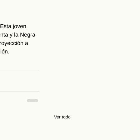
Esta joven 
ta y la Negra 
proyección a 
ión.
Ver todo