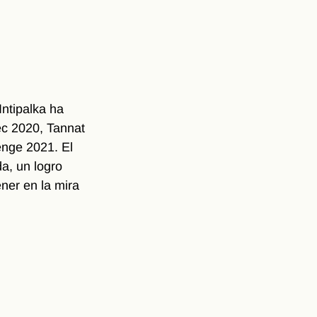
ntipalka ha 
c 2020, Tannat 
enge 2021. El 
a, un logro 
ner en la mira 