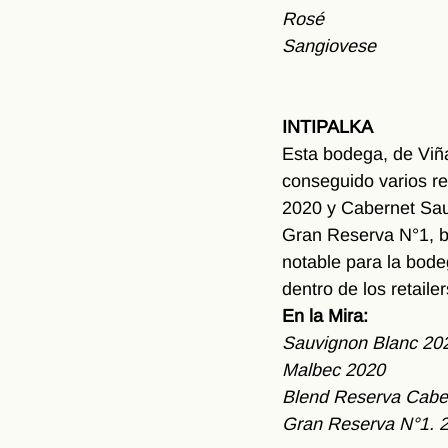
Rosé
Sangiovese
INTIPALKA
Esta bodega, de Viña
conseguido varios r
2020 y Cabernet Sauv
Gran Reserva N°1, b
notable para la bode
dentro de los retaile
En la Mira: 
Sauvignon Blanc 20
Malbec 2020
Blend Reserva Caber
Gran Reserva N°1. 