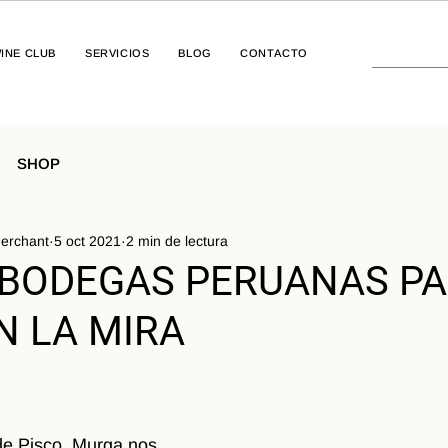
INE CLUB
SERVICIOS
BLOG
CONTACTO
SHOP
erchant
5 oct 2021
2 min de lectura
BODEGAS PERUANAS P
N LA MIRA
de Pisco, Murga nos 