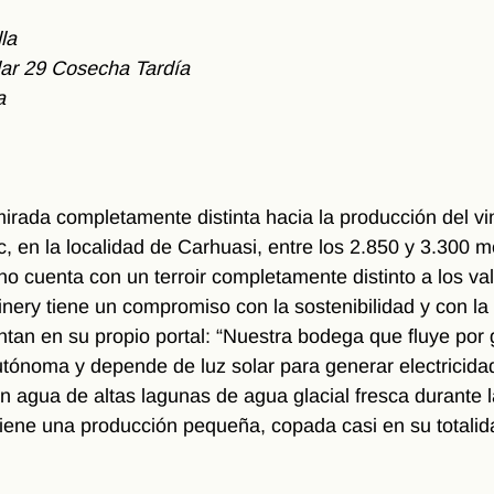
la
ar 29 Cosecha Tardía
a
rada completamente distinta hacia la producción del vin
 en la localidad de Carhuasi, entre los 2.850 y 3.300 me
ino cuenta con un terroir completamente distinto a los val
inery tiene un compromiso con la sostenibilidad y con l
tan en su propio portal: “Nuestra bodega que fluye por
ónoma y depende de luz solar para generar electricidad
en agua de altas lagunas de agua glacial fresca durante l
iene una producción pequeña, copada casi en su totalid