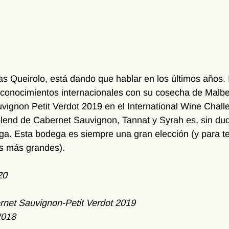
s Queirolo, está dando que hablar en los últimos años. I
econocimientos internacionales con su cosecha de Malbe
ignon Petit Verdot 2019 en el International Wine Chall
lend de Cabernet Sauvignon, Tannat y Syrah es, sin dud
ga. Esta bodega es siempre una gran elección (y para te
rs más grandes). 
20
net Sauvignon-Petit Verdot 2019
2018