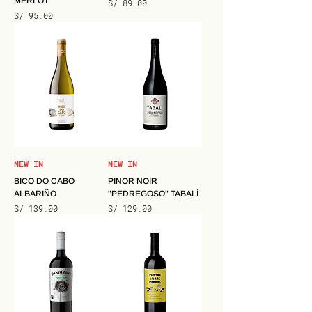
MERLOT
Precio
S/ 89.00
Precio
S/ 95.00
NEW IN
NEW IN
BICO DO CABO
PINOR NOIR
ALBARIÑO
"PEDREGOSO" TABALÍ
Precio
Precio
S/ 139.00
S/ 129.00