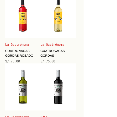
La Gastrónoma
La Gastrónoma
CUATRO VACAS
CUATRO VACAS
GORDAS ROSADO
GORDAS
Precio
Precio
S/ 75.00
S/ 75.00
La Gastrónoma
SALE